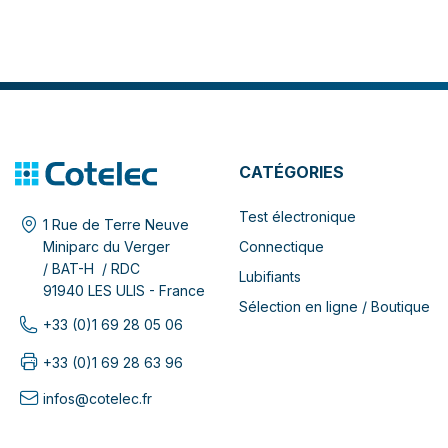
CATÉGORIES
Test électronique
1 Rue de Terre Neuve
Connectique
Miniparc du Verger
/ BAT-H / RDC
Lubifiants
91940 LES ULIS - France
Sélection en ligne / Boutique
+33 (0)1 69 28 05 06
+33 (0)1 69 28 63 96
infos@cotelec.fr