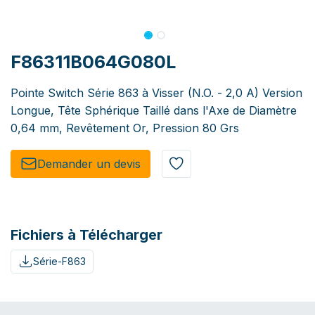
F86311B064G080L
Pointe Switch Série 863 à Visser (N.O. - 2,0 A) Version
Longue, Tête Sphérique Taillé dans l'Axe de Diamètre
0,64 mm, Revêtement Or, Pression 80 Grs
Demander un de​​vis​​
Fichiers à Télécharger
Série-F863