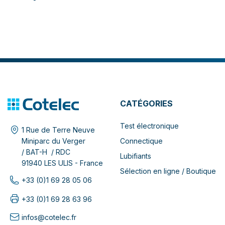
CATÉGORIES
Test électronique
1 Rue de Terre Neuve
Connectique
Miniparc du Verger
/ BAT-H / RDC
Lubifiants
91940 LES ULIS - France
Sélection en ligne / Boutique
+33 (0)1 69 28 05 06
+33 (0)1 69 28 63 96
infos@cotelec.fr