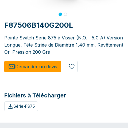
F87506B140G200L
Pointe Switch Série 875 à Visser (N.O. - 5,0 A) Version
Longue, Tête Striée de Diamètre 1,40 mm, Revêtement
Or, Pression 200 Grs
Demander un de​​vis​​
Fichiers à Télécharger
Série-F875