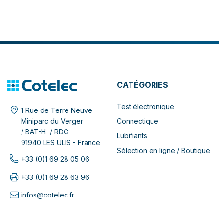
CATÉGORIES
Test électronique
1 Rue de Terre Neuve
Connectique
Miniparc du Verger
/ BAT-H / RDC
Lubifiants
91940 LES ULIS - France
Sélection en ligne / Boutique
+33 (0)1 69 28 05 06
+33 (0)1 69 28 63 96
infos@cotelec.fr