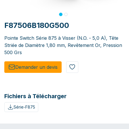
F87506B180G500
Pointe Switch Série 875 à Visser (N.O. - 5,0 A), Tête
Striée de Diamètre 1,80 mm, Revêtement Or, Pression
500 Grs
Demander un de​​vis​​
Fichiers à Télécharger
Série-F875