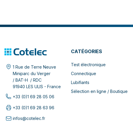
CATÉGORIES
Test électronique
1 Rue de Terre Neuve
Connectique
Miniparc du Verger
/ BAT-H / RDC
Lubifiants
91940 LES ULIS - France
Sélection en ligne / Boutique
+33 (0)1 69 28 05 06
+33 (0)1 69 28 63 96
infos@cotelec.fr