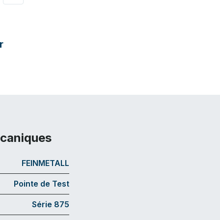
r
écaniques
FEINMETALL
Pointe de Test
Série 875