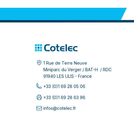
1 Rue de Terre Neuve
Miniparc du Verger / BAT-H / RDC
91940 LES ULIS - France
+33 (0)1 69 28 05 06
+33 (0)1 69 28 63 96
infos@cotelec.fr