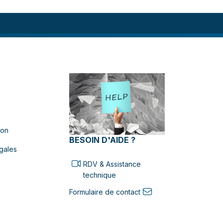
ion
BESOIN D'AIDE ?
gales
RDV & Assistance
technique
Formulaire de contact