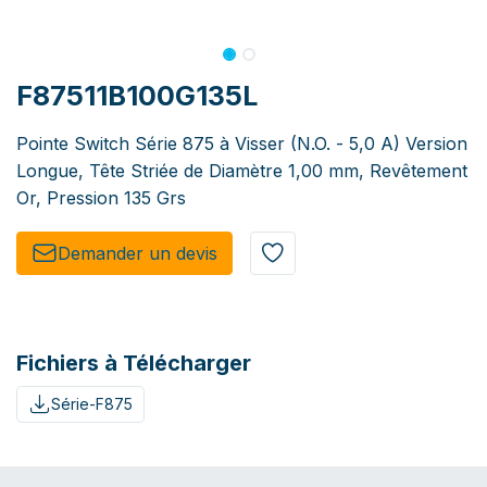
F87511B100G135L
Pointe Switch Série 875 à Visser (N.O. - 5,0 A) Version
Longue, Tête Striée de Diamètre 1,00 mm, Revêtement
Or, Pression 135 Grs
Demander un de​​vis​​
Fichiers à Télécharger
Série-F875