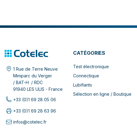
CATÉGORIES
Test électronique
1 Rue de Terre Neuve
Connectique
Miniparc du Verger
/ BAT-H / RDC
Lubifiants
91940 LES ULIS - France
Sélection en ligne / Boutique
+33 (0)1 69 28 05 06
+33 (0)1 69 28 63 96
infos@cotelec.fr