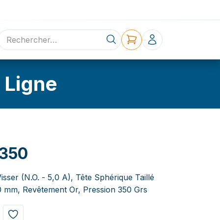
ne
Contact
 Ligne
350
isser (N.O. - 5,0 A), Tête Sphérique Taillé
00 mm, Revêtement Or, Pression 350 Grs