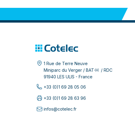
1 Rue de Terre Neuve
Miniparc du Verger / BAT-H / RDC
91940 LES ULIS - France
+33 (0)1 69 28 05 06
+33 (0)1 69 28 63 96
infos@cotelec.fr