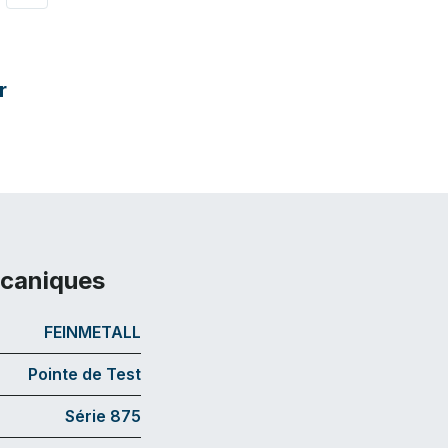
r
écaniques
FEINMETALL
Pointe de Test
Série 875