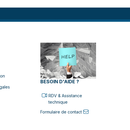
ion
BESOIN D'AIDE ?
gales
RDV & Assistance
technique
Formulaire de contact