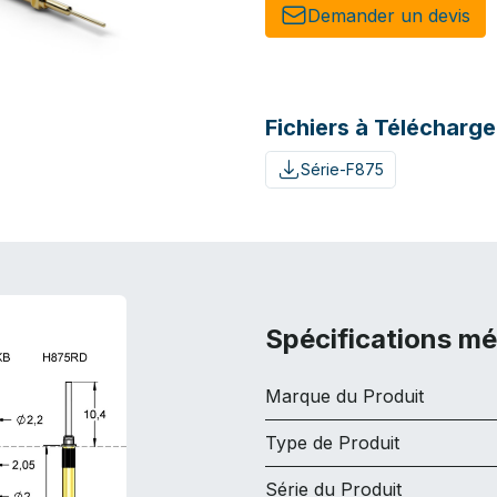
Demander un de​​vis​​
Fichiers à Télécharge
Série-F875
Spécifications m
Marque du Produit
Type de Produit
Série du Produit