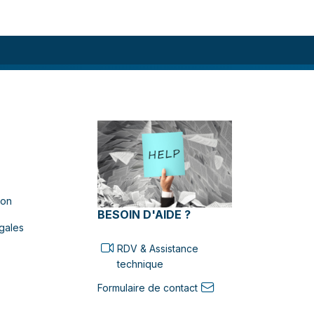
ion
BESOIN D'AIDE ?
gales
RDV & Assistance
technique
Formulaire de contact