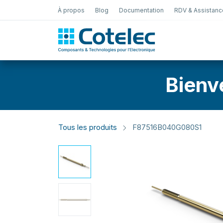
À propos
Blog
Documentation
RDV & Assistanc
Test Électro
Bienv
Tous les produits
F87516B040G080S1