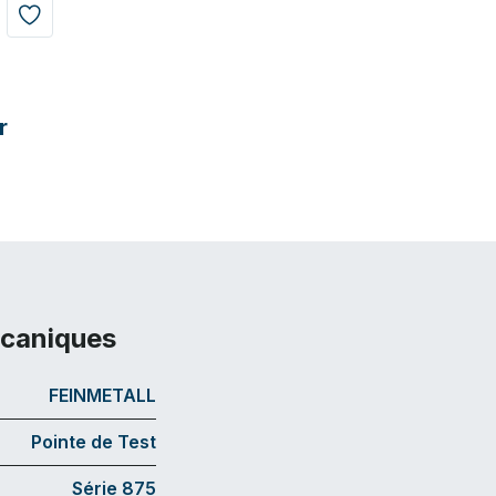
r
écaniques
FEINMETALL
Pointe de Test
Série 875