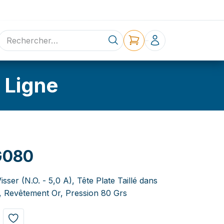
ne
Contact
 Ligne
G080
sser (N.O. - 5,0 A), Tête Plate Taillé dans
, Revêtement Or, Pression 80 Grs