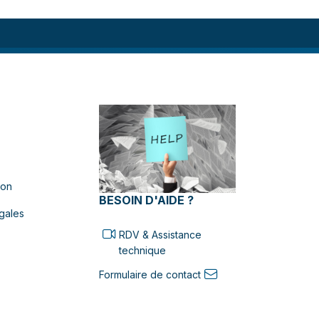
ion
BESOIN D'AIDE ?
gales
RDV & Assistance
technique
Formulaire de contact