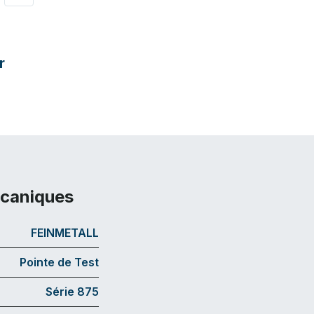
r
écaniques
FEINMETALL
Pointe de Test
Série 875