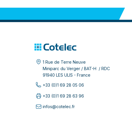
1 Rue de Terre Neuve
Miniparc du Verger / BAT-H / RDC
91940 LES ULIS - France
+33 (0)1 69 28 05 06
+33 (0)1 69 28 63 96
infos@cotelec.fr