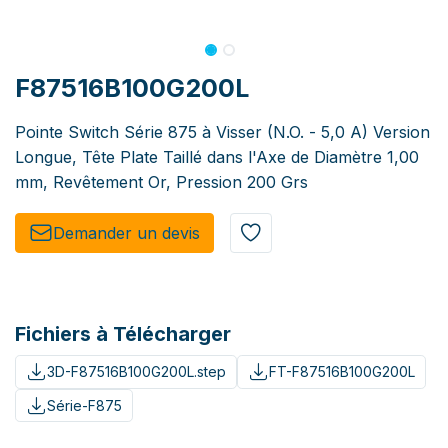
F87516B100G200L
Pointe Switch Série 875 à Visser (N.O. - 5,0 A) Version
Longue, Tête Plate Taillé dans l'Axe de Diamètre 1,00
mm, Revêtement Or, Pression 200 Grs
Demander un de​​vis​​
Fichiers à Télécharger
3D-F87516B100G200L.step
FT-F87516B100G200L
Série-F875