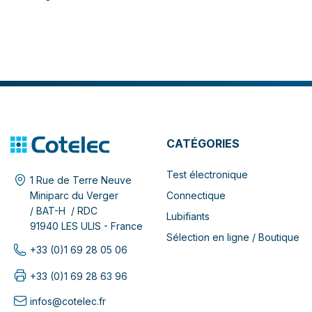
CATÉGORIES
Test électronique
1 Rue de Terre Neuve
Connectique
Miniparc du Verger
/ BAT-H / RDC
Lubifiants
91940 LES ULIS - France
Sélection en ligne / Boutique
+33 (0)1 69 28 05 06
+33 (0)1 69 28 63 96
infos@cotelec.fr