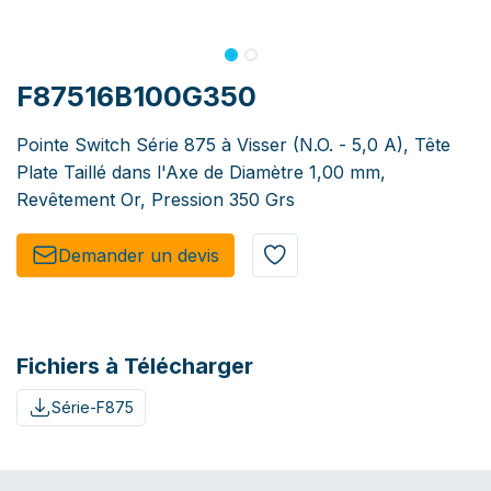
F87516B100G350
Pointe Switch Série 875 à Visser (N.O. - 5,0 A), Tête
Plate Taillé dans l'Axe de Diamètre 1,00 mm,
Revêtement Or, Pression 350 Grs
Demander un de​​vis​​
Fichiers à Télécharger
Série-F875