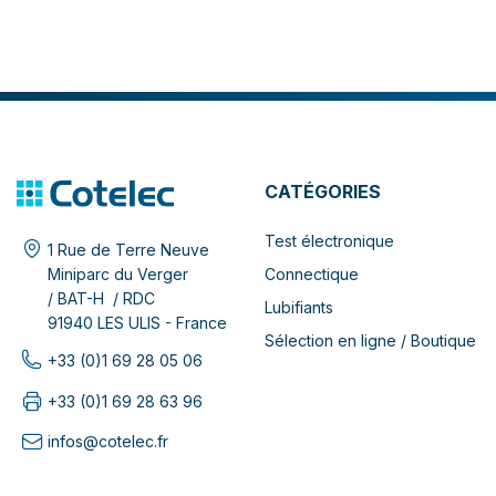
CATÉGORIES
Test électronique
1 Rue de Terre Neuve
Connectique
Miniparc du Verger
/ BAT-H / RDC
Lubifiants
91940 LES ULIS - France
Sélection en ligne / Boutique
+33 (0)1 69 28 05 06
+33 (0)1 69 28 63 96
infos@cotelec.fr