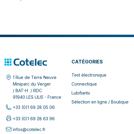
CATÉGORIES
Test électronique
1 Rue de Terre Neuve
Connectique
Miniparc du Verger
/ BAT-H / RDC
Lubifiants
91940 LES ULIS - France
Sélection en ligne / Boutique
+33 (0)1 69 28 05 06
+33 (0)1 69 28 63 96
infos@cotelec.fr