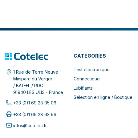
CATÉGORIES
Test électronique
1 Rue de Terre Neuve
Connectique
Miniparc du Verger
/ BAT-H / RDC
Lubifiants
91940 LES ULIS - France
Sélection en ligne / Boutique
+33 (0)1 69 28 05 06
+33 (0)1 69 28 63 96
infos@cotelec.fr