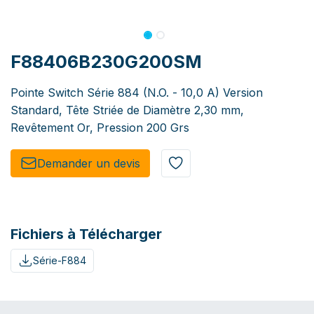
F88406B230G200SM
Pointe Switch Série 884 (N.O. - 10,0 A) Version
Standard, Tête Striée de Diamètre 2,30 mm,
Revêtement Or, Pression 200 Grs
Demander un de​​vis​​
Fichiers à Télécharger
Série-F884