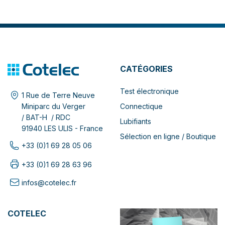
CATÉGORIES
Test électronique
1 Rue de Terre Neuve
Connectique
Miniparc du Verger
/ BAT-H / RDC
Lubifiants
91940 LES ULIS - France
Sélection en ligne / Boutique
+33 (0)1 69 28 05 06
+33 (0)1 69 28 63 96
infos@cotelec.fr
COTELEC