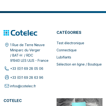
CATÉGORIES
Test électronique
1 Rue de Terre Neuve
Connectique
Miniparc du Verger
/ BAT-H / RDC
Lubifiants
91940 LES ULIS - France
Sélection en ligne / Boutique
+33 (0)1 69 28 05 06
+33 (0)1 69 28 63 96
infos@cotelec.fr
COTELEC