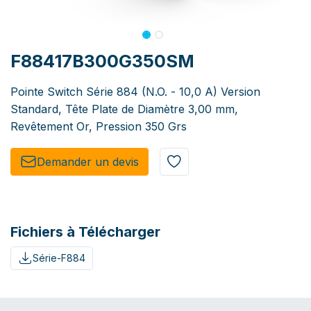
F88417B300G350SM
Pointe Switch Série 884 (N.O. - 10,0 A) Version
Standard, Tête Plate de Diamètre 3,00 mm,
Revêtement Or, Pression 350 Grs
Demander un de​​vis​​
Fichiers à Télécharger
Série-F884