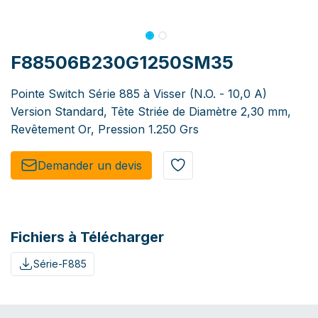
F88506B230G1250SM35
Pointe Switch Série 885 à Visser (N.O. - 10,0 A)
Version Standard, Tête Striée de Diamètre 2,30 mm,
Revêtement Or, Pression 1.250 Grs
Demander un de​​vis​​
Fichiers à Télécharger
Série-F885