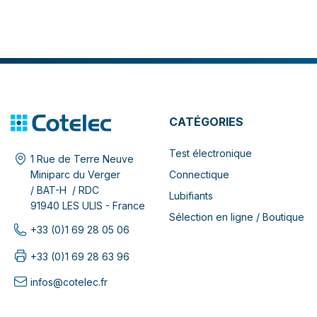
CATÉGORIES
Test électronique
1 Rue de Terre Neuve
Connectique
Miniparc du Verger
/ BAT-H / RDC
Lubifiants
91940 LES ULIS - France
Sélection en ligne / Boutique
+33 (0)1 69 28 05 06
+33 (0)1 69 28 63 96
infos@cotelec.fr