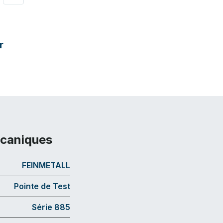
r
écaniques
FEINMETALL
Pointe de Test
Série 885