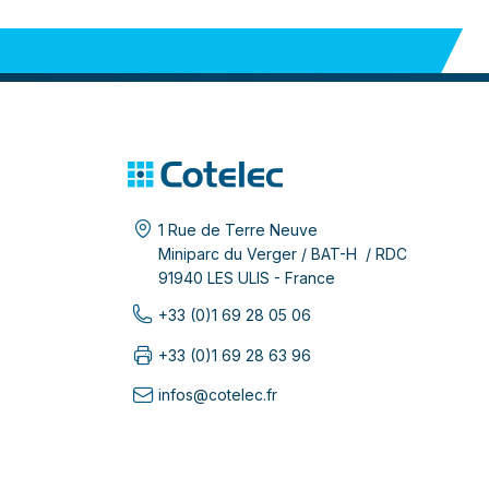
1 Rue de Terre Neuve
Miniparc du Verger / BAT-H / RDC
91940 LES ULIS - France
+33 (0)1 69 28 05 06
+33 (0)1 69 28 63 96
infos@cotelec.fr