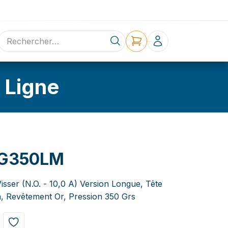
ne
Contact
 Ligne
0G350LM
isser (N.O. - 10,0 A) Version Longue, Tête
m, Revêtement Or, Pression 350 Grs