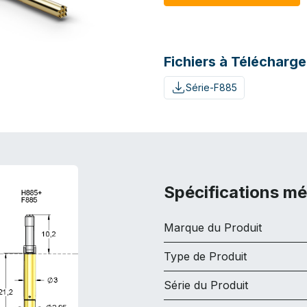
Fichiers à Télécharge
Série-F885
Spécifications m
Marque du Produit
Type de Produit
Série du Produit