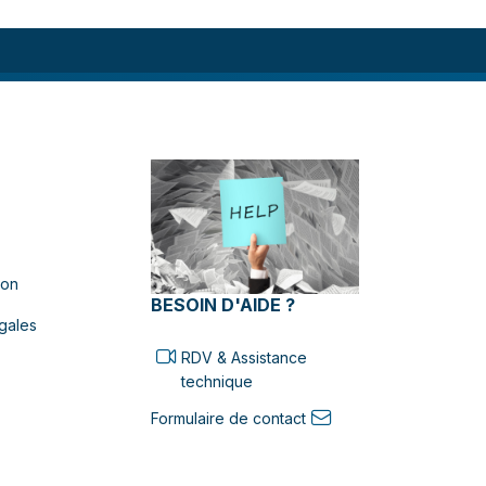
ion
BESOIN D'AIDE ?
gales
RDV & Assistance
technique
Formulaire de contact