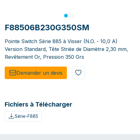
F88506B230G350SM
Pointe Switch Série 885 à Visser (N.O. - 10,0 A)
Version Standard, Tête Striée de Diamètre 2,30 mm,
Revêtement Or, Pression 350 Grs
Demander un de​​vis​​
Fichiers à Télécharger
Série-F885