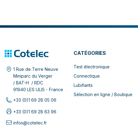
CATÉGORIES
Test électronique
1 Rue de Terre Neuve
Connectique
Miniparc du Verger
/ BAT-H / RDC
Lubifiants
91940 LES ULIS - France
Sélection en ligne / Boutique
+33 (0)1 69 28 05 06
+33 (0)1 69 28 63 96
infos@cotelec.fr