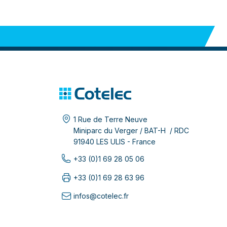
1 Rue de Terre Neuve
Miniparc du Verger / BAT-H / RDC
91940 LES ULIS - France
+33 (0)1 69 28 05 06
+33 (0)1 69 28 63 96
infos@cotelec.fr