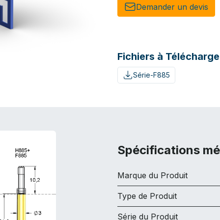
Demander un de​​vis​​
Fichiers à Télécharge
Série-F885
Spécifications m
Marque du Produit
Type de Produit
Série du Produit