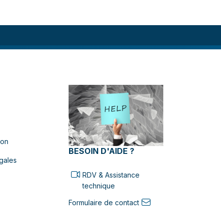
ion
BESOIN D'AIDE ?
gales
RDV & Assistance
technique
Formulaire de contact