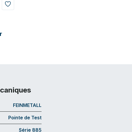
r
écaniques
FEINMETALL
Pointe de Test
Série 885