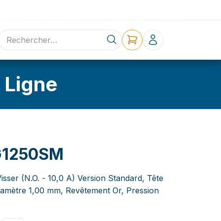
ne
Contact
 Ligne
G1250SM
isser (N.O. - 10,0 A) Version Standard, Tête
 Diamètre 1,00 mm, Revêtement Or, Pression