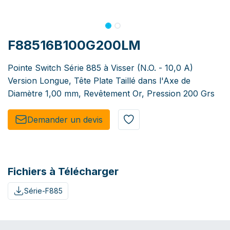
F88516B100G200LM
Pointe Switch Série 885 à Visser (N.O. - 10,0 A)
Version Longue, Tête Plate Taillé dans l'Axe de
Diamètre 1,00 mm, Revêtement Or, Pression 200 Grs
Demander un de​​vis​​
Fichiers à Télécharger
Série-F885