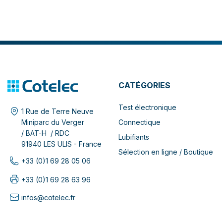
CATÉGORIES
Test électronique
1 Rue de Terre Neuve
Connectique
Miniparc du Verger
/ BAT-H / RDC
Lubifiants
91940 LES ULIS - France
Sélection en ligne / Boutique
+33 (0)1 69 28 05 06
+33 (0)1 69 28 63 96
infos@cotelec.fr