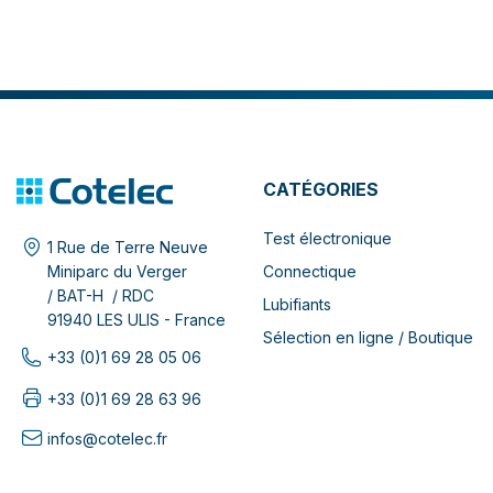
CATÉGORIES
Test électronique
1 Rue de Terre Neuve
Connectique
Miniparc du Verger
/ BAT-H / RDC
Lubifiants
91940 LES ULIS - France
Sélection en ligne / Boutique
+33 (0)1 69 28 05 06
+33 (0)1 69 28 63 96
infos@cotelec.fr