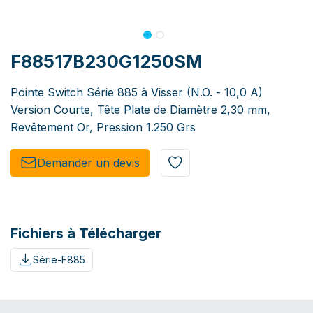
F88517B230G1250SM
Pointe Switch Série 885 à Visser (N.O. - 10,0 A)
Version Courte, Tête Plate de Diamètre 2,30 mm,
Revêtement Or, Pression 1.250 Grs
Demander un de​​vis​​
Fichiers à Télécharger
Série-F885