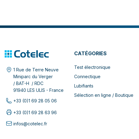
CATÉGORIES
Test électronique
1 Rue de Terre Neuve
Connectique
Miniparc du Verger
/ BAT-H / RDC
Lubifiants
91940 LES ULIS - France
Sélection en ligne / Boutique
+33 (0)1 69 28 05 06
+33 (0)1 69 28 63 96
infos@cotelec.fr