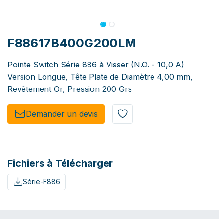
F88617B400G200LM
Pointe Switch Série 886 à Visser (N.O. - 10,0 A)
Version Longue, Tête Plate de Diamètre 4,00 mm,
Revêtement Or, Pression 200 Grs
Demander un de​​vis​​
Fichiers à Télécharger
Série-F886