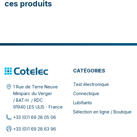
ces produits
CATÉGORIES
Test électronique
1 Rue de Terre Neuve
Connectique
Miniparc du Verger
/ BAT-H / RDC
Lubifiants
91940 LES ULIS - France
Sélection en ligne / Boutique
+33 (0)1 69 28 05 06
+33 (0)1 69 28 63 96