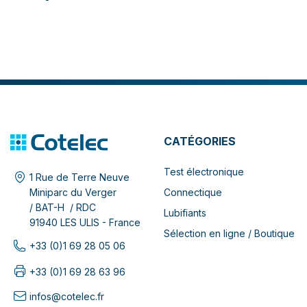
CATÉGORIES
Test électronique
1 Rue de Terre Neuve
Connectique
Miniparc du Verger
/ BAT-H / RDC
Lubifiants
91940 LES ULIS - France
Sélection en ligne / Boutique
+33 (0)1 69 28 05 06
+33 (0)1 69 28 63 96
infos@cotelec.fr