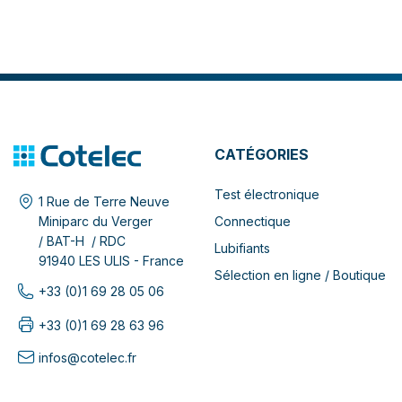
CATÉGORIES
Test électronique
1 Rue de Terre Neuve
Connectique
Miniparc du Verger
/ BAT-H / RDC
Lubifiants
91940 LES ULIS - France
Sélection en ligne / Boutique
+33 (0)1 69 28 05 06
+33 (0)1 69 28 63 96
infos@cotelec.fr