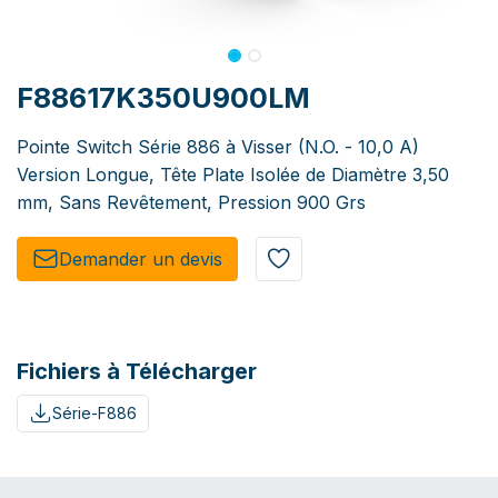
F88617K350U900LM
Pointe Switch Série 886 à Visser (N.O. - 10,0 A)
Version Longue, Tête Plate Isolée de Diamètre 3,50
mm, Sans Revêtement, Pression 900 Grs
Demander un de​​vis​​
Fichiers à Télécharger
Série-F886