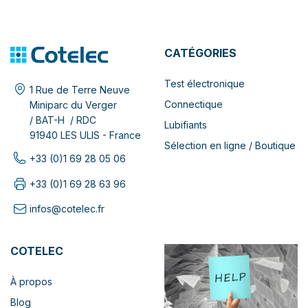
CATÉGORIES
Test électronique
1 Rue de Terre Neuve
Connectique
Miniparc du Verger
/ BAT-H / RDC
Lubifiants
91940 LES ULIS - France
Sélection en ligne / Boutique
+33 (0)1 69 28 05 06
+33 (0)1 69 28 63 96
infos@cotelec.fr
COTELEC
À propos
Blog