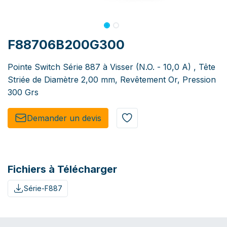
F88706B200G300
Pointe Switch Série 887 à Visser (N.O. - 10,0 A) , Tête
Striée de Diamètre 2,00 mm, Revêtement Or, Pression
300 Grs
Demander un de​​vis​​
Fichiers à Télécharger
Série-F887