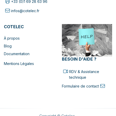
+33 (0)1 69 28 63 96
infos@cotelec.fr
COTELEC
À propos
Blog
Documentation
BESOIN D'AIDE ?
Mentions Légales
RDV & Assistance
technique
Formulaire de contact
Copyright © Cotelec