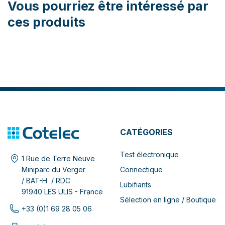
Vous pourriez être intéressé par
ces produits
CATÉGORIES
Test électronique
1 Rue de Terre Neuve
Connectique
Miniparc du Verger
/ BAT-H / RDC
Lubifiants
91940 LES ULIS - France
Sélection en ligne / Boutique
+33 (0)1 69 28 05 06