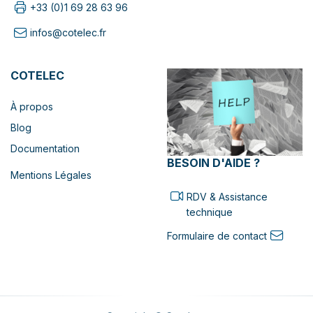
+33 (0)1 69 28 63 96
infos@cotelec.fr
COTELEC
À propos
Blog
Documentation
BESOIN D'AIDE ?
Mentions Légales
RDV & Assistance
technique
Formulaire de contact