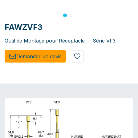
FAWZVF3
Outil de Montage pour Réceptacle : - Série VF3
Demander un de​​vis​​