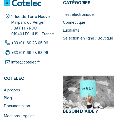
CATÉGORIES
Test électronique
1 Rue de Terre Neuve
Connectique
Miniparc du Verger
/ BAT-H / RDC
Lubifiants
91940 LES ULIS - France
Sélection en ligne / Boutique
+33 (0)1 69 28 05 06
+33 (0)1 69 28 63 96
infos@cotelec.fr
COTELEC
À propos
Blog
Documentation
BESOIN D'AIDE ?
Mentions Légales