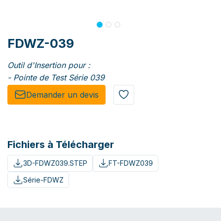
FDWZ-039
Outil d'Insertion pour :
- Pointe de Test Série 039
Demander un de​​vis​​
Fichiers à Télécharger
3D-FDWZ039.STEP
FT-FDWZ039
Série-FDWZ