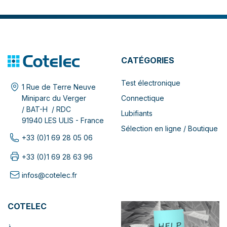
CATÉGORIES
Test électronique
1 Rue de Terre Neuve
Connectique
Miniparc du Verger
/ BAT-H / RDC
Lubifiants
91940 LES ULIS - France
Sélection en ligne / Boutique
+33 (0)1 69 28 05 06
+33 (0)1 69 28 63 96
infos@cotelec.fr
COTELEC