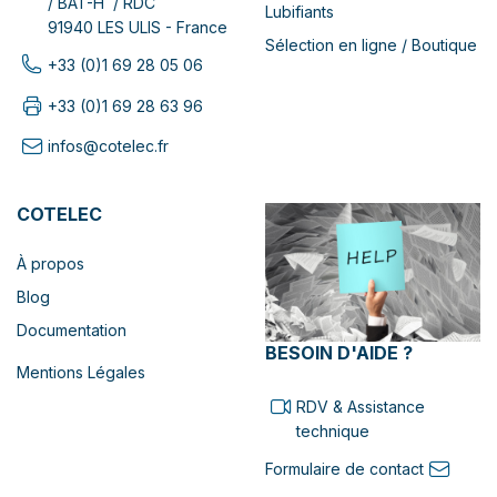
/ BAT-H / RDC
Lubifiants
91940 LES ULIS - France
Sélection en ligne / Boutique
+33 (0)1 69 28 05 06
+33 (0)1 69 28 63 96
infos@cotelec.fr
COTELEC
À propos
Blog
Documentation
BESOIN D'AIDE ?
Mentions Légales
RDV & Assistance
technique
Formulaire de contact