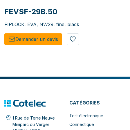
FEVSF-29B.50
FIPLOCK, EVA, NW29, fine, black
Demander un de​​vis​​
CATÉGORIES
Test électronique
1 Rue de Terre Neuve
Connectique
Miniparc du Verger