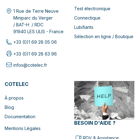
Test électronique
1 Rue de Terre Neuve
Connectique
Miniparc du Verger
/ BAT-H / RDC
Lubifiants
91940 LES ULIS - France
Sélection en ligne / Boutique
+33 (0)1 69 28 05 06
+33 (0)1 69 28 63 96
infos@cotelec.fr
COTELEC
À propos
Blog
Documentation
BESOIN D'AIDE ?
Mentions Légales
RDV & Assistance