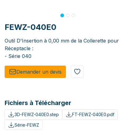
FEWZ-040E0
Outil D'Insertion à 0,00 mm de la Collerette pour
Réceptacle :
- Série 040
Demander un de​​vis​​
Fichiers à Télécharger
3D-FEWZ-040E0.step
FT-FEWZ-040E0.pdf
Série-FEWZ