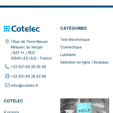
CATÉGORIES
Test électronique
1 Rue de Terre Neuve
Connectique
Miniparc du Verger
/ BAT-H / RDC
Lubifiants
91940 LES ULIS - France
Sélection en ligne / Boutique
+33 (0)1 69 28 05 06
+33 (0)1 69 28 63 96
infos@cotelec.fr
COTELEC
À propos