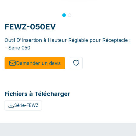
FEWZ-050EV
Outil D'Insertion à Hauteur Réglable pour Réceptacle :
- Série 050
Demander un de​​vis​​
Fichiers à Télécharger
Série-FEWZ