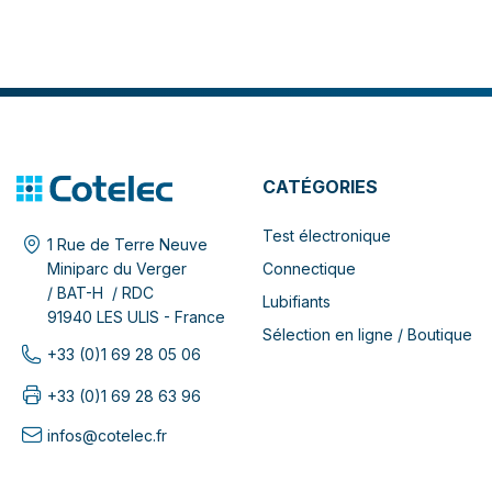
CATÉGORIES
Test électronique
1 Rue de Terre Neuve
Connectique
Miniparc du Verger
/ BAT-H / RDC
Lubifiants
91940 LES ULIS - France
Sélection en ligne / Boutique
+33 (0)1 69 28 05 06
+33 (0)1 69 28 63 96
infos@cotelec.fr