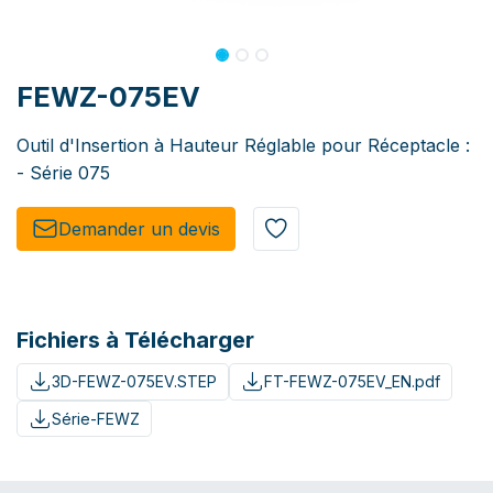
FEWZ-075EV
Outil d'Insertion à Hauteur Réglable pour Réceptacle :
- Série 075
Demander un de​​vis​​
Fichiers à Télécharger
3D-FEWZ-075EV.STEP
FT-FEWZ-075EV_EN.pdf
Série-FEWZ