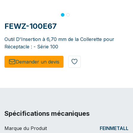
FEWZ-100E67
Outil D'Insertion à 6,70 mm de la Collerette pour
Réceptacle : - Série 100
Demander un de​​vis​​
Spécifications mécaniques
Marque du Produit
FEINMETALL