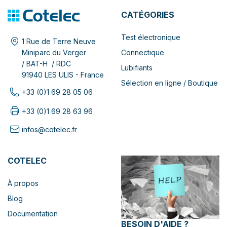
CATÉGORIES
Test électronique
1 Rue de Terre Neuve
Connectique
Miniparc du Verger
/ BAT-H / RDC
Lubifiants
91940 LES ULIS - France
Sélection en ligne / Boutique
+33 (0)1 69 28 05 06
+33 (0)1 69 28 63 96
infos@cotelec.fr
COTELEC
À propos
Blog
Documentation
BESOIN D'AIDE ?