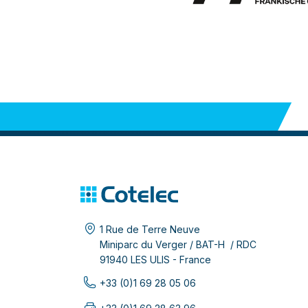
1 Rue de Terre Neuve
Miniparc du Verger / BAT-H / RDC
91940 LES ULIS - France
+33 (0)1 69 28 05 06