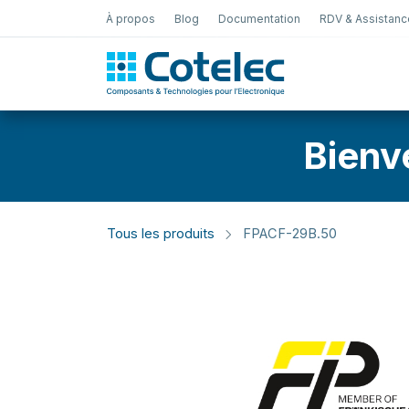
À propos
Blog
Documentation
RDV & Assistanc
Test Électro
Bienv
Tous les produits
FPACF-29B.50