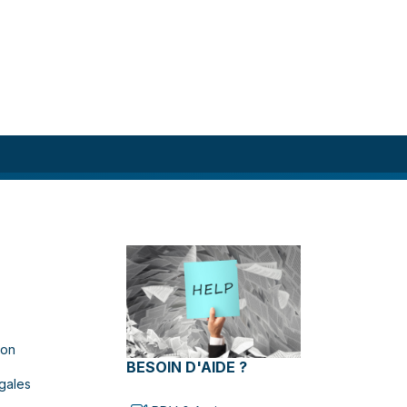
ion
BESOIN D'AIDE ?
gales