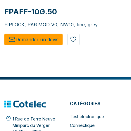
FPAFF-10G.50
FIPLOCK, PA6 MOD V0, NW10, fine, grey
Demander un de​​vis​​
CATÉGORIES
Test électronique
1 Rue de Terre Neuve
Connectique
Miniparc du Verger