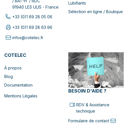
/ BAT-H / RDC
Lubifiants
91940 LES ULIS - France
Sélection en ligne / Boutique
+33 (0)1 69 28 05 06
+33 (0)1 69 28 63 96
infos@cotelec.fr
COTELEC
À propos
Blog
Documentation
BESOIN D'AIDE ?
Mentions Légales
RDV & Assistance
technique
Formulaire de contact