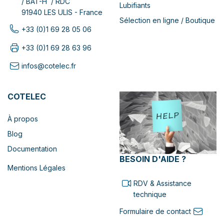
/ BAT-H / RDC
Lubifiants
91940 LES ULIS - France
Sélection en ligne / Boutique
+33 (0)1 69 28 05 06
+33 (0)1 69 28 63 96
infos@cotelec.fr
COTELEC
À propos
Blog
Documentation
BESOIN D'AIDE ?
Mentions Légales
RDV & Assistance
technique
Formulaire de contact