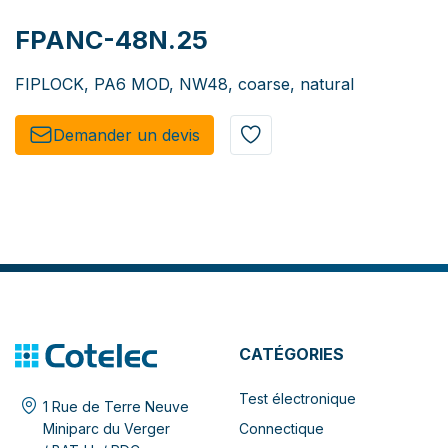
FPANC-48N.25
FIPLOCK, PA6 MOD, NW48, coarse, natural
Demander un de​​vis​​
CATÉGORIES
Test électronique
1 Rue de Terre Neuve
Connectique
Miniparc du Verger