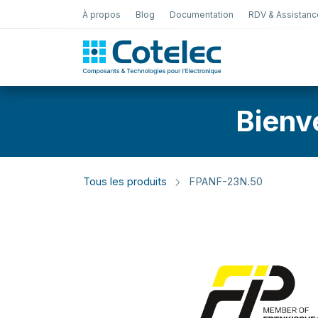
À propos
Blog
Documentation
RDV & Assistanc
Test Électro
Bienv
Tous les produits
FPANF-23N.50