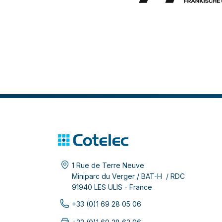
1 Rue de Terre Neuve
Miniparc du Verger / BAT-H / RDC
91940 LES ULIS - France
+33 (0)1 69 28 05 06