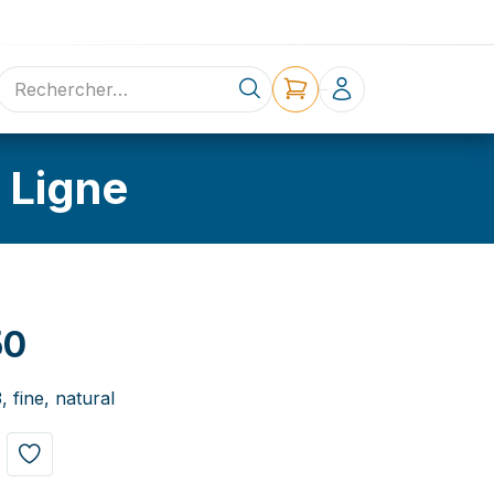
ne
Contact
 Ligne
50
fine, natural