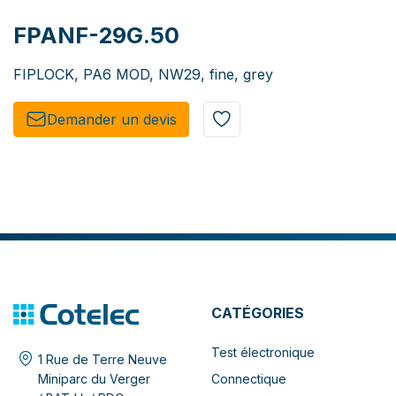
FPANF-29G.50
FIPLOCK, PA6 MOD, NW29, fine, grey
Demander un de​​vis​​
CATÉGORIES
Test électronique
1 Rue de Terre Neuve
Connectique
Miniparc du Verger