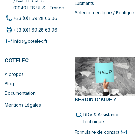
/ BAT-H / RDC
Lubifiants
91940 LES ULIS - France
Sélection en ligne / Boutique
+33 (0)1 69 28 05 06
+33 (0)1 69 28 63 96
infos@cotelec.fr
COTELEC
À propos
Blog
Documentation
BESOIN D'AIDE ?
Mentions Légales
RDV & Assistance
technique
Formulaire de contact