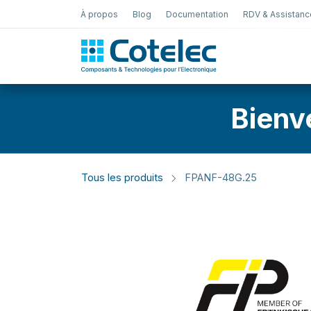
À propos
Blog
Documentation
RDV & Assistanc
Test Électro
Bienv
Tous les produits
FPANF-48G.25