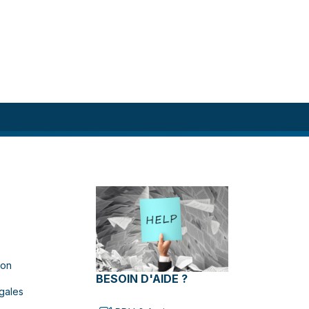
ion
BESOIN D'AIDE ?
gales