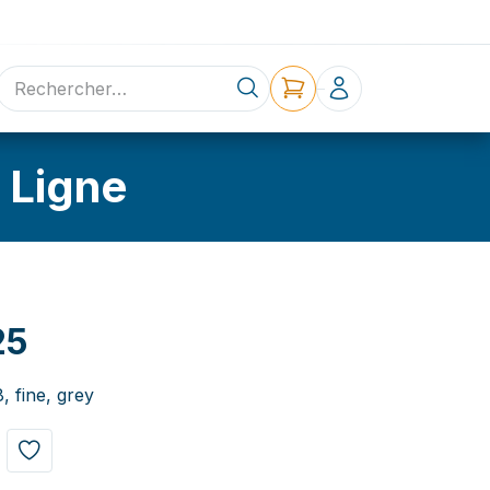
ne
Contact
 Ligne
25
fine, grey