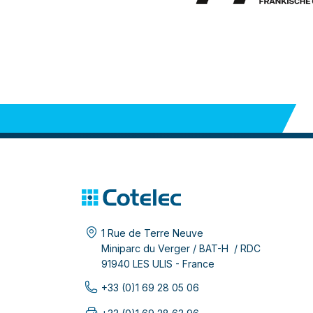
1 Rue de Terre Neuve
Miniparc du Verger / BAT-H / RDC
91940 LES ULIS - France
+33 (0)1 69 28 05 06