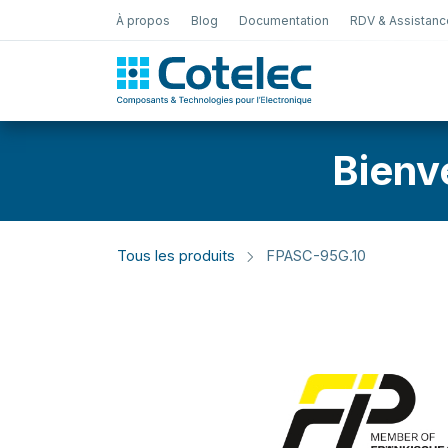
À propos
Blog
Documentation
RDV & Assistanc
Test Électro
Bienv
Tous les produits
FPASC-95G.10