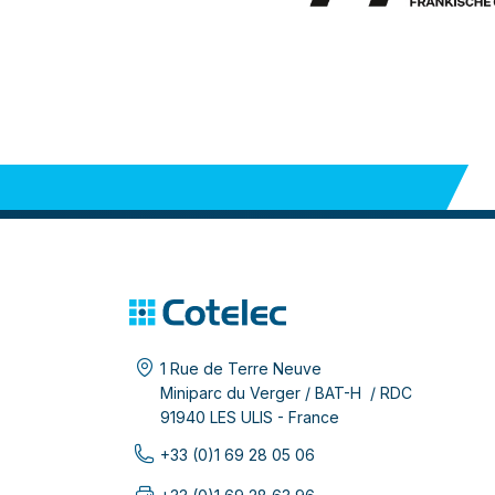
1 Rue de Terre Neuve
Miniparc du Verger / BAT-H / RDC
91940 LES ULIS - France
+33 (0)1 69 28 05 06