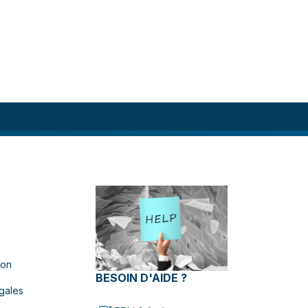
ion
BESOIN D'AIDE ?
gales