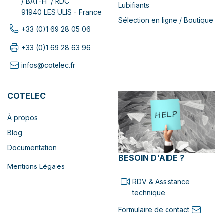
/ BAT-H / RDC
Lubifiants
91940 LES ULIS - France
Sélection en ligne / Boutique
+33 (0)1 69 28 05 06
+33 (0)1 69 28 63 96
infos@cotelec.fr
COTELEC
À propos
Blog
Documentation
BESOIN D'AIDE ?
Mentions Légales
RDV & Assistance
technique
Formulaire de contact