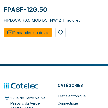
FPASF-12G.50
FIPLOCK, PA6 MOD BS, NW12, fine, grey
Demander un de​​vis​​
CATÉGORIES
Test électronique
1 Rue de Terre Neuve
Connectique
Miniparc du Verger