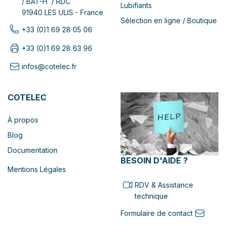
/ BAT-H / RDC
Lubifiants
91940 LES ULIS - France
Sélection en ligne / Boutique
+33 (0)1 69 28 05 06
+33 (0)1 69 28 63 96
infos@cotelec.fr
COTELEC
À propos
Blog
Documentation
BESOIN D'AIDE ?
Mentions Légales
RDV & Assistance
technique
Formulaire de contact