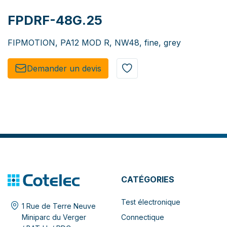
FPDRF-48G.25
FIPMOTION, PA12 MOD R, NW48, fine, grey
Demander un de​​vis​​
CATÉGORIES
Test électronique
1 Rue de Terre Neuve
Connectique
Miniparc du Verger