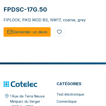
FPDSC-17G.50
FIPLOCK, PA12 MOD BS, NW17, coarse, grey
Demander un de​​vis​​
CATÉGORIES
Test électronique
1 Rue de Terre Neuve
Connectique
Miniparc du Verger