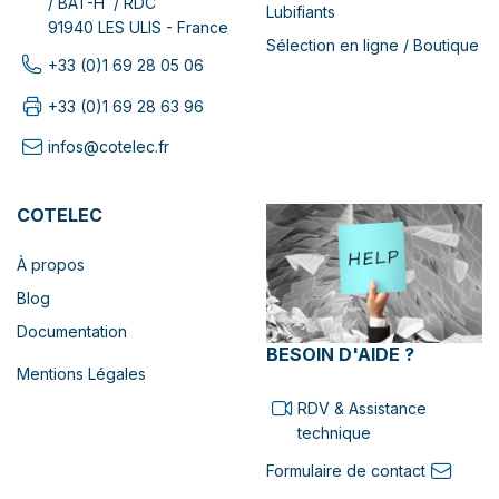
/ BAT-H / RDC
Lubifiants
91940 LES ULIS - France
Sélection en ligne / Boutique
+33 (0)1 69 28 05 06
+33 (0)1 69 28 63 96
infos@cotelec.fr
COTELEC
À propos
Blog
Documentation
BESOIN D'AIDE ?
Mentions Légales
RDV & Assistance
technique
Formulaire de contact