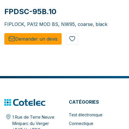
FPDSC-95B.10
FIPLOCK, PA12 MOD BS, NW95, coarse, black
Demander un de​​vis​​
CATÉGORIES
Test électronique
1 Rue de Terre Neuve
Connectique
Miniparc du Verger