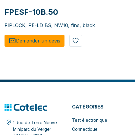
FPESF-10B.50
FIPLOCK, PE-LD BS, NW10, fine, black
Demander un de​​vis​​
CATÉGORIES
Test électronique
1 Rue de Terre Neuve
Connectique
Miniparc du Verger