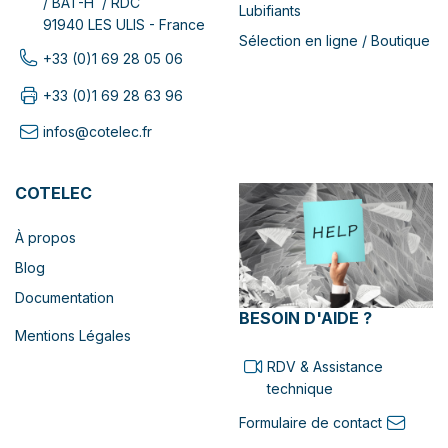
/ BAT-H / RDC
Lubifiants
91940 LES ULIS - France
Sélection en ligne / Boutique
+33 (0)1 69 28 05 06
+33 (0)1 69 28 63 96
infos@cotelec.fr
COTELEC
À propos
Blog
Documentation
BESOIN D'AIDE ?
Mentions Légales
RDV & Assistance
technique
Formulaire de contact