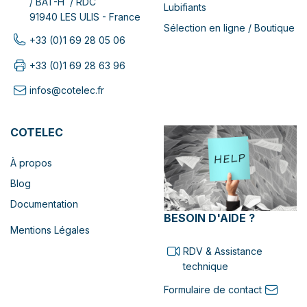
/ BAT-H / RDC
Lubifiants
91940 LES ULIS - France
Sélection en ligne / Boutique
+33 (0)1 69 28 05 06
+33 (0)1 69 28 63 96
infos@cotelec.fr
COTELEC
À propos
Blog
Documentation
BESOIN D'AIDE ?
Mentions Légales
RDV & Assistance
technique
Formulaire de contact