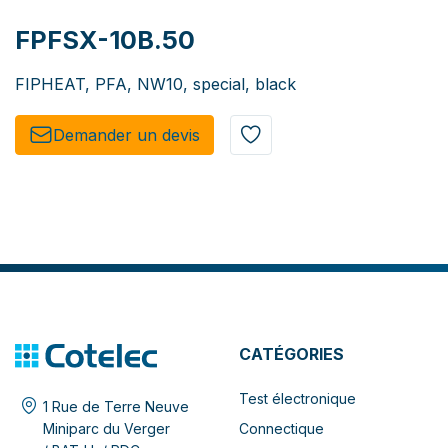
FPFSX-10B.50
FIPHEAT, PFA, NW10, special, black
Demander un de​​vis​​
CATÉGORIES
Test électronique
1 Rue de Terre Neuve
Connectique
Miniparc du Verger