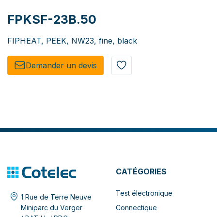
FPKSF-23B.50
FIPHEAT, PEEK, NW23, fine, black
Demander un de​​vis​​
CATÉGORIES
Test électronique
1 Rue de Terre Neuve
Connectique
Miniparc du Verger