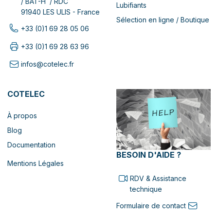
/ BAT-H / RDC
Lubifiants
91940 LES ULIS - France
Sélection en ligne / Boutique
+33 (0)1 69 28 05 06
+33 (0)1 69 28 63 96
infos@cotelec.fr
COTELEC
À propos
Blog
Documentation
BESOIN D'AIDE ?
Mentions Légales
RDV & Assistance
technique
Formulaire de contact