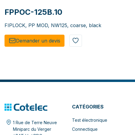
FPPOC-125B.10
FIPLOCK, PP MOD, NW125, coarse, black
Demander un de​​vis​​
CATÉGORIES
Test électronique
1 Rue de Terre Neuve
Connectique
Miniparc du Verger