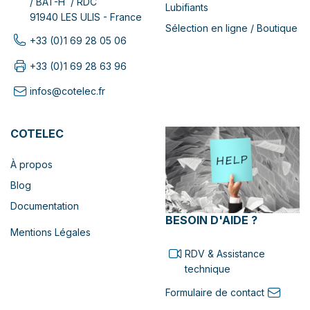
/ BAT-H / RDC
Lubifiants
91940 LES ULIS - France
Sélection en ligne / Boutique
+33 (0)1 69 28 05 06
+33 (0)1 69 28 63 96
infos@cotelec.fr
COTELEC
À propos
Blog
Documentation
BESOIN D'AIDE ?
Mentions Légales
RDV & Assistance
technique
Formulaire de contact